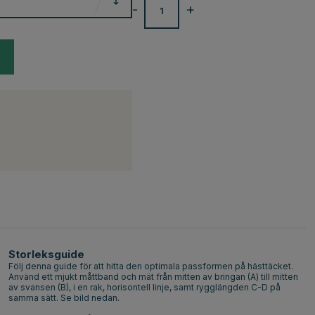
-
+
Storleksguide
Följ denna guide för att hitta den optimala passformen på hästtäcket.
Använd ett mjukt måttband och mät från mitten av bringan (A) till mitten
av svansen (B), i en rak, horisontell linje, samt rygglängden C-D på
samma sätt. Se bild nedan.