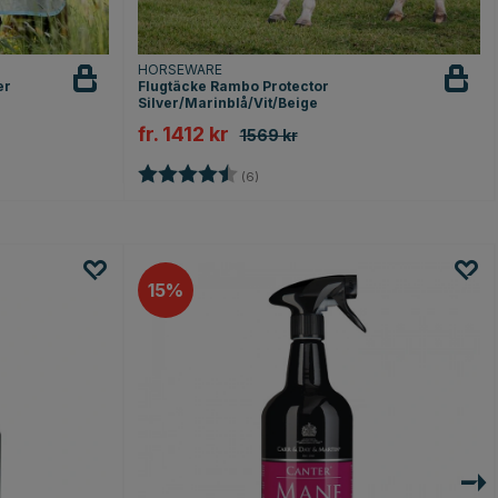
HORSEWARE
er
Flugtäcke Rambo Protector
Silver/Marinblå/Vit/Beige
fr. 1412 kr
1569 kr
r
Betyg:
4.5 utav 5 stjärnor
(6)
15