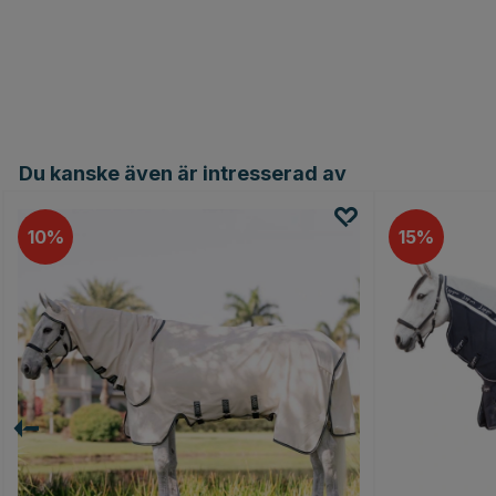
Du kanske även är intresserad av
10
15