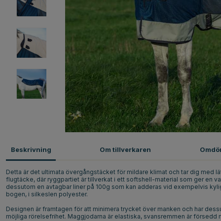
Beskrivning
Om tillverkaren
Omdö
Detta är det ultimata övergångstäcket för mildare klimat och tar dig med
flugtäcke, där ryggpartiet är tillverkat i ett softshell-material som ger en
dessutom en avtagbar liner på 100g som kan adderas vid exempelvis kyliga
bogen, i silkeslen polyester.
Designen är framtagen för att minimera trycket över manken och har des
möjliga rörelsefrihet. Maggjodarna är elastiska, svansremmen är försedd 