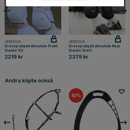
VEREDUS
VEREDUS
Dressyrskydd Absolute Front
Dressyrskydd Absolute Rear
Elastic Vit
Elastic Svart
2219 kr
2379 kr
Andra köpte också
10