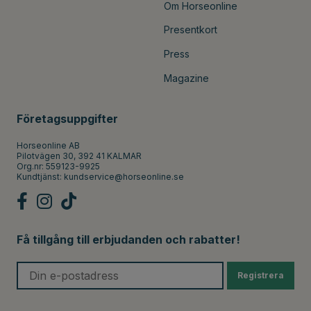
Om Horseonline
Presentkort
Press
Magazine
Företagsuppgifter
Horseonline AB
Pilotvägen 30, 392 41 KALMAR
Org.nr: 559123-9925
Kundtjänst:
kundservice@horseonline.se
Få tillgång till erbjudanden och rabatter!
Registrera