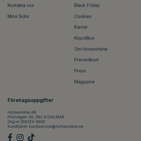
Kontakta oss
Black Friday
Mina Sidor
Cookies
Karriär
Köpvillkor
Om Horseonline
Presentkort
Press
Magazine
Företagsuppgifter
Horseonline AB
Pilotvägen 30, 392 41 KALMAR
Org.nr: 559123-9925
Kundtjänst:
kundservice@horseonline.se