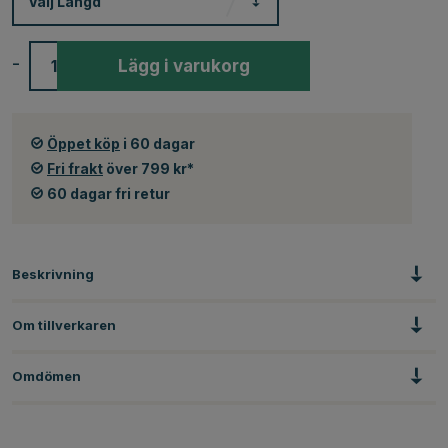
Välj
Längd
-
+
Lägg i varukorg
Öppet köp
i 60 dagar
Fri frakt
över 799 kr*
60 dagar fri retur
Beskrivning
Om tillverkaren
Omdömen