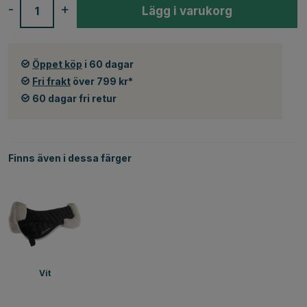
-
+
Lägg i varukorg
Öppet köp
i 60 dagar
Fri frakt
över 799 kr*
60 dagar fri retur
Finns även i dessa färger
Vit