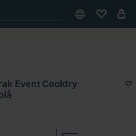
ak Event Cooldry
blå