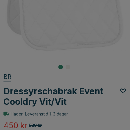
BR
Dressyrschabrak Event
Cooldry Vit/Vit
I lager. Leveranstid 1-3 dagar
450
kr
529
kr