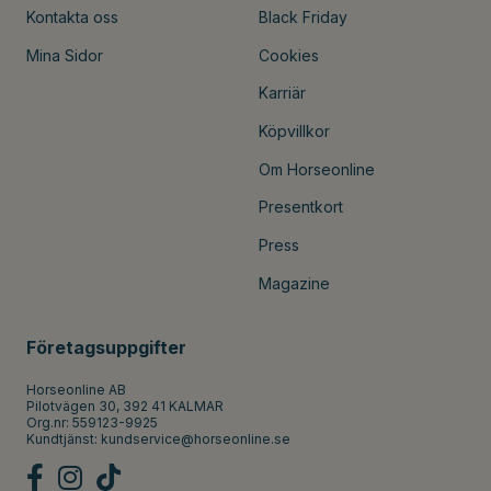
Kontakta oss
Black Friday
Mina Sidor
Cookies
Karriär
Köpvillkor
Om Horseonline
Presentkort
Press
Magazine
Företagsuppgifter
Horseonline AB
Pilotvägen 30, 392 41 KALMAR
Org.nr: 559123-9925
Kundtjänst:
kundservice@horseonline.se