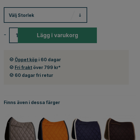
Välj
Storlek
-
+
Lägg i varukorg
Öppet köp
i 60 dagar
Fri frakt
över 799 kr*
60 dagar fri retur
Finns även i dessa färger