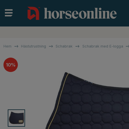
Hem
Hästutrustning
Schabrak
Schabrak med E-logga
10%