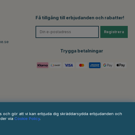
Få tillgång till erbjudanden och rabatter!
Registrera
ne.se
Trygga betalningar
ats och gör att vi kan erbjuda dig skräddarsydda erbjudanden och
nder via
Cookie Policy
.