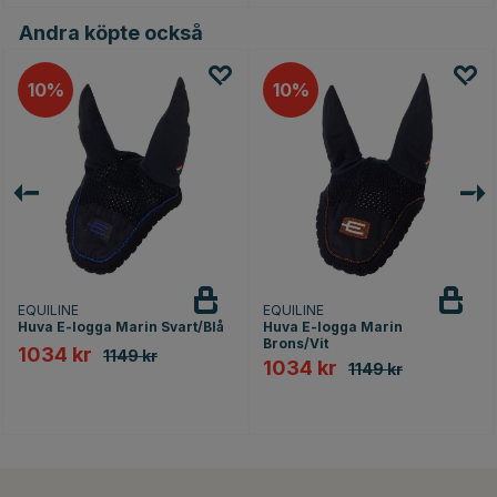
Andra köpte också
10
10
EQUILINE
EQUILINE
Huva E-logga Marin Svart/Blå
Huva E-logga Marin
Brons/Vit
1034 kr
1149 kr
1034 kr
1149 kr