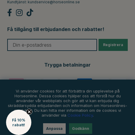
Kundtjänst:
kundservice@horseonline.se
Få tillgång till erbjudanden och rabatter!
Registrera
Trygga betalningar
Vi använder cookies för att förbättra din upplevelse på
Horseonline. Dessa cookies hjälper oss att förstå hur du
använder vår webbplats och gör att vi kan erbjuda dig
skräddarsydda erbjudanden och information om Horseonlines-
produkter. Du kan hitta mer information om de cookies vi
använder via
Cookie Policy
.
Få 10%
rabatt!
Anpassa
Godkänn