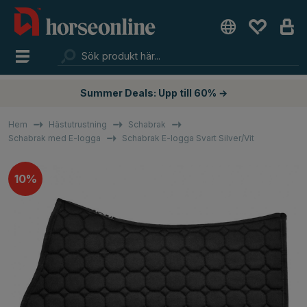
Summer Deals: Upp till 60% →
Hem
Hästutrustning
Schabrak
Schabrak med E-logga
Schabrak E-logga Svart Silver/Vit
10%