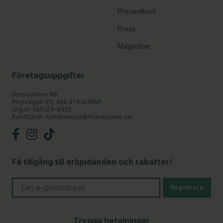
Presentkort
Press
Magazine
Företagsuppgifter
Horseonline AB
Pilotvägen 30, 392 41 KALMAR
Org.nr: 559123-9925
Kundtjänst:
kundservice@horseonline.se
Få tillgång till erbjudanden och rabatter!
Registrera
Trygga betalningar