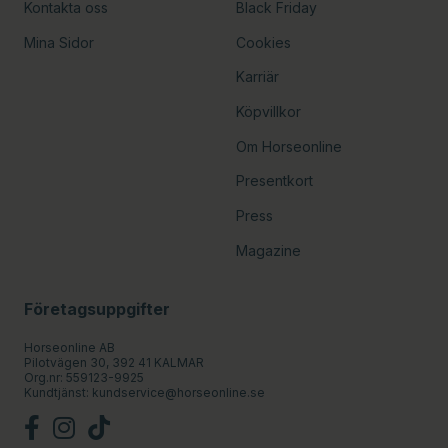
Kontakta oss
Black Friday
Mina Sidor
Cookies
Karriär
Köpvillkor
Om Horseonline
Presentkort
Press
Magazine
Företagsuppgifter
Horseonline AB
Pilotvägen 30, 392 41 KALMAR
Org.nr: 559123-9925
Kundtjänst:
kundservice@horseonline.se