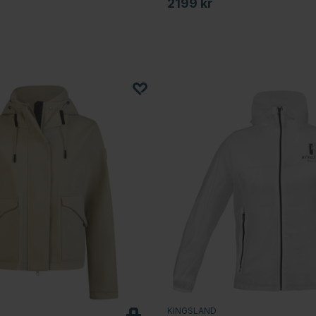
2199 kr
KINGSLAND