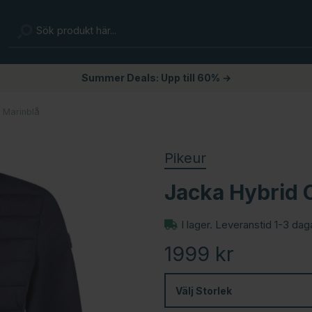
Summer Deals: Upp till 60% →
 Marinblå
Pikeur
Jacka Hybrid 
I lager. Leveranstid 1-3 dag
1999
kr
Välj
Storlek