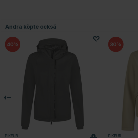
Andra köpte också
40
30
PIKEUR
PIKEUR