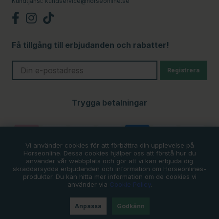
Kundtjänst:
kundservice@horseonline.se
Få tillgång till erbjudanden och rabatter!
Registrera
Trygga betalningar
Vi använder cookies för att förbättra din upplevelse på
Horseonline. Dessa cookies hjälper oss att förstå hur du
använder vår webbplats och gör att vi kan erbjuda dig
skräddarsydda erbjudanden och information om Horseonlines-
produkter. Du kan hitta mer information om de cookies vi
använder via
Cookie Policy
.
Anpassa
Godkänn