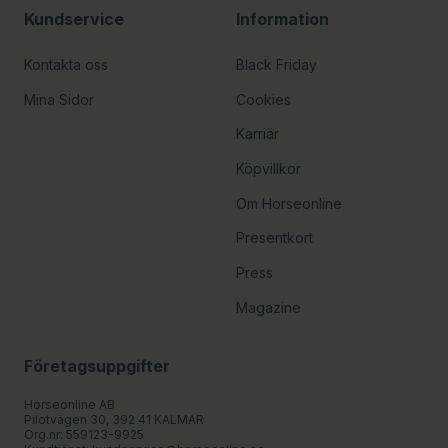
Kundservice
Information
Kontakta oss
Black Friday
Mina Sidor
Cookies
Karriär
Köpvillkor
Om Horseonline
Presentkort
Press
Magazine
Företagsuppgifter
Horseonline AB
Pilotvägen 30, 392 41 KALMAR
Org.nr: 559123-9925