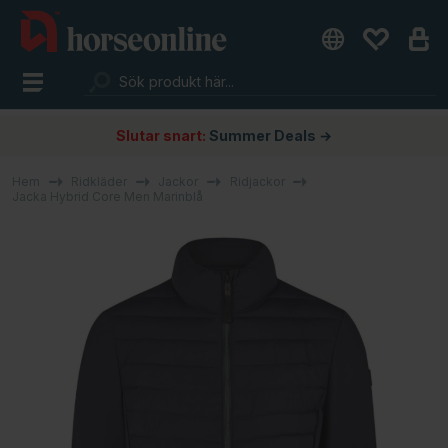
Slutar snart:
Summer Deals →
Hem
Ridkläder
Jackor
Ridjackor
Jacka Hybrid Core Men Marinblå