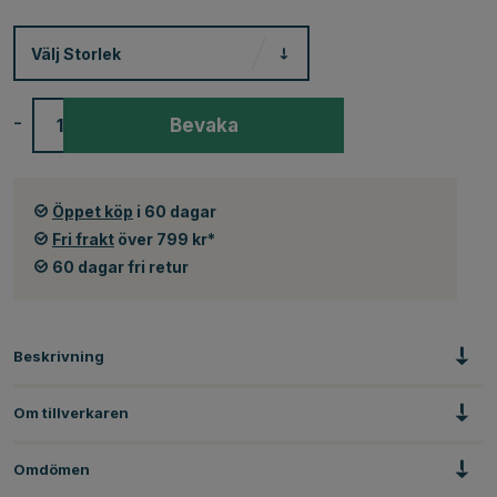
Välj
Storlek
-
+
Bevaka
Öppet köp
i 60 dagar
Fri frakt
över 799 kr*
60 dagar fri retur
Beskrivning
Om tillverkaren
Omdömen