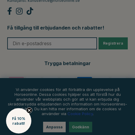
Kundtjänst:
kundservice@horseonline.se
Få tillgång till erbjudanden och rabatter!
Registrera
Trygga betalningar
Vi använder cookies för att förbättra din upplevelse på
Horseonline. Dessa cookies hjälper oss att förstå hur du
använder vår webbplats och gör att vi kan erbjuda dig
skräddarsydda erbjudanden och information om Horseonlines-
produkter. Du kan hitta mer information om de cookies vi
använder via
Cookie Policy
.
Få 10%
rabatt!
Anpassa
Godkänn