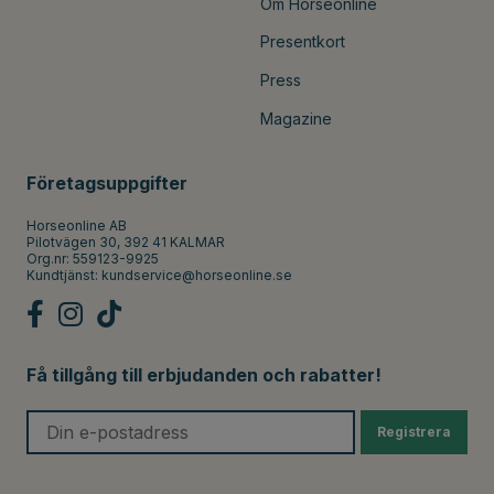
Om Horseonline
Presentkort
Press
Magazine
Företagsuppgifter
Horseonline AB
Pilotvägen 30, 392 41 KALMAR
Org.nr: 559123-9925
Kundtjänst:
kundservice@horseonline.se
Få tillgång till erbjudanden och rabatter!
Registrera