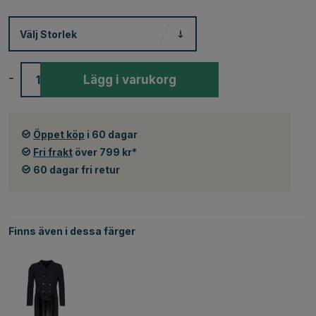
Välj
Storlek
-
+
Lägg i varukorg
Öppet köp
i 60 dagar
Fri frakt
över 799 kr*
60 dagar fri retur
Finns även i dessa färger