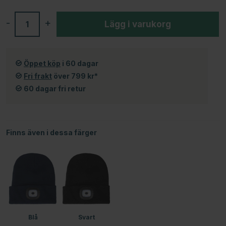
-
+
Lägg i varukorg
Öppet köp
i 60 dagar
Fri frakt
över 799 kr*
60 dagar fri retur
Finns även i dessa färger
Blå
Svart