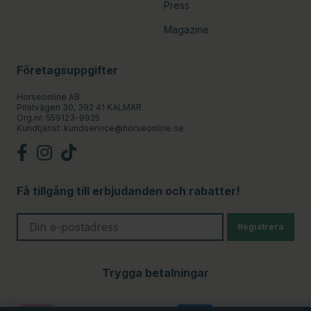
Press
Magazine
Företagsuppgifter
Horseonline AB
Pilotvägen 30, 392 41 KALMAR
Org.nr: 559123-9925
Kundtjänst:
kundservice@horseonline.se
Få tillgång till erbjudanden och rabatter!
Registrera
Trygga betalningar