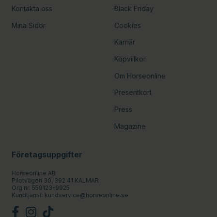
Kontakta oss
Black Friday
Mina Sidor
Cookies
Karriär
Köpvillkor
Om Horseonline
Presentkort
Press
Magazine
Företagsuppgifter
Horseonline AB
Pilotvägen 30, 392 41 KALMAR
Org.nr: 559123-9925
Kundtjänst:
kundservice@horseonline.se