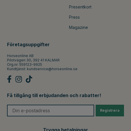
Presentkort
Press
Magazine
Företagsuppgifter
Horseonline AB
Pilotvägen 30, 392 41 KALMAR
Org.nr: 559123-9925
Kundtjänst:
kundservice@horseonline.se
Få tillgång till erbjudanden och rabatter!
Registrera
Trygga betalningar