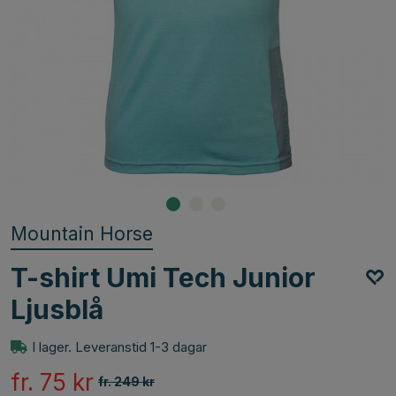
Mountain Horse
T-shirt Umi Tech Junior
Ljusblå
I lager. Leveranstid 1-3 dagar
fr. 75
kr
fr. 249
kr