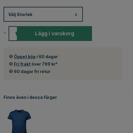
Välj
Storlek
-
+
Lägg i varukorg
Öppet köp
i 60 dagar
Fri frakt
över 799 kr*
60 dagar fri retur
Finns även i dessa färger