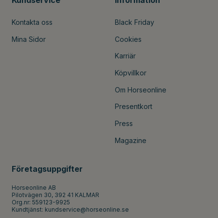
Kontakta oss
Black Friday
Mina Sidor
Cookies
Karriär
Köpvillkor
Om Horseonline
Presentkort
Press
Magazine
Företagsuppgifter
Horseonline AB
Pilotvägen 30, 392 41 KALMAR
Org.nr: 559123-9925
Kundtjänst:
kundservice@horseonline.se