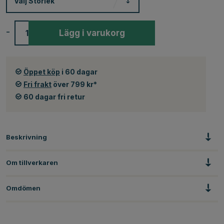
Välj
Storlek
-
+
Lägg i varukorg
Öppet köp
i 60 dagar
Fri frakt
över 799 kr*
60 dagar fri retur
Beskrivning
Om tillverkaren
Omdömen