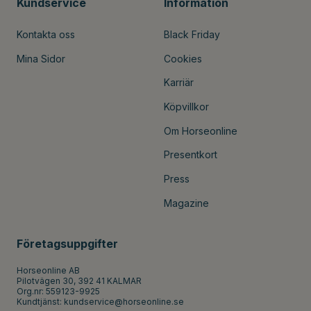
Kundservice
Information
Kontakta oss
Black Friday
Mina Sidor
Cookies
Karriär
Köpvillkor
Om Horseonline
Presentkort
Press
Magazine
Företagsuppgifter
Horseonline AB
Pilotvägen 30, 392 41 KALMAR
Org.nr: 559123-9925
Kundtjänst:
kundservice@horseonline.se