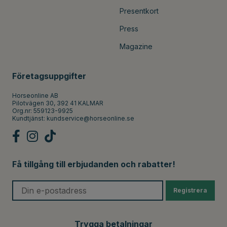
Presentkort
Press
Magazine
Företagsuppgifter
Horseonline AB
Pilotvägen 30, 392 41 KALMAR
Org.nr: 559123-9925
Kundtjänst:
kundservice@horseonline.se
Få tillgång till erbjudanden och rabatter!
Registrera
Trygga betalningar