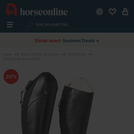
Slutar snart:
Summer Deals →
Hem
Skor, Stövlar & Chaps
Ridstövlar
Ridstövlar Xena Svart
20%