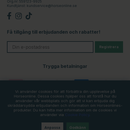
Org.nr: 559123-9925
Kundtjänst:
kundservice@horseonline.se
Få tillgång till erbjudanden och rabatter!
Registrera
Trygga betalningar
Vi använder cookies för att förbättra din upplevelse på
Horseonline. Dessa cookies hjälper oss att förstå hur du
använder vår webbplats och gör att vi kan erbjuda dig
skräddarsydda erbjudanden och information om Horseonlines-
produkter. Du kan hitta mer information om de cookies vi
använder via
Cookie Policy
.
Anpassa
Godkänn