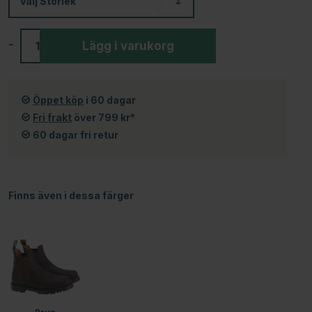
Välj
Storlek
-
+
Lägg i varukorg
Öppet köp
i 60 dagar
Fri frakt
över 799 kr*
60 dagar fri retur
Finns även i dessa färger