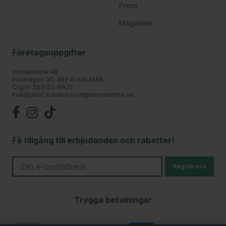
Press
Magazine
Företagsuppgifter
Horseonline AB
Pilotvägen 30, 392 41 KALMAR
Org.nr: 559123-9925
Kundtjänst:
kundservice@horseonline.se
Få tillgång till erbjudanden och rabatter!
Registrera
Trygga betalningar