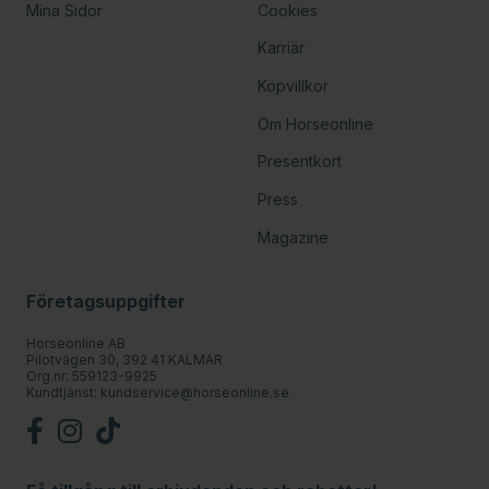
Mina Sidor
Cookies
Karriär
Köpvillkor
Om Horseonline
Presentkort
Press
Magazine
Företagsuppgifter
Horseonline AB
Pilotvägen 30, 392 41 KALMAR
Org.nr: 559123-9925
Kundtjänst:
kundservice@horseonline.se