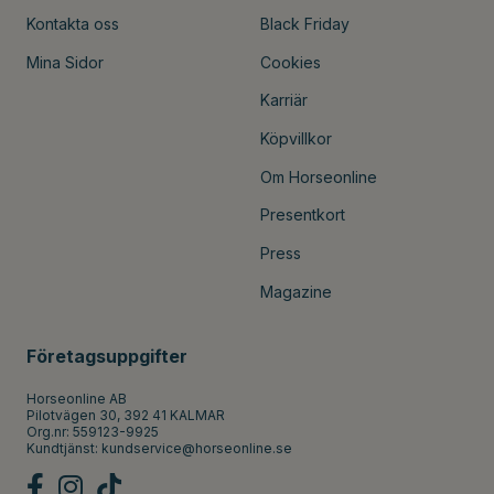
Kontakta oss
Black Friday
Mina Sidor
Cookies
Karriär
Köpvillkor
Om Horseonline
Presentkort
Press
Magazine
Företagsuppgifter
Horseonline AB
Pilotvägen 30, 392 41 KALMAR
Org.nr: 559123-9925
Kundtjänst:
kundservice@horseonline.se