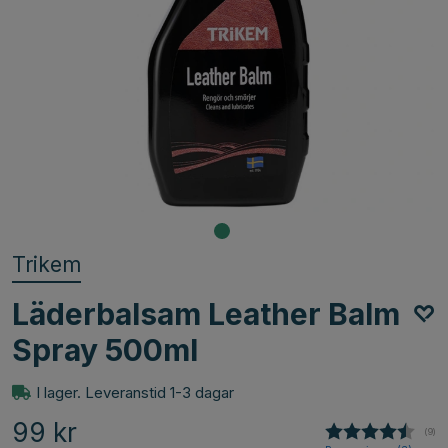
Trikem
Läderbalsam Leather Balm
Spray 500ml
I lager. Leveranstid 1-3 dagar
99
kr
(
röst
9
)