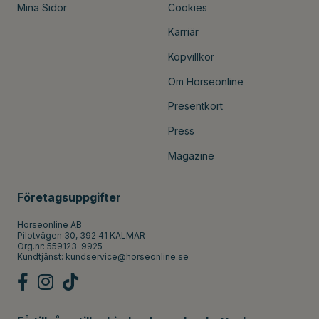
Mina Sidor
Cookies
Karriär
Köpvillkor
Om Horseonline
Presentkort
Press
Magazine
Företagsuppgifter
Horseonline AB
Pilotvägen 30, 392 41 KALMAR
Org.nr: 559123-9925
Kundtjänst:
kundservice@horseonline.se