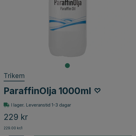
Trikem
ParaffinOlja 1000ml
I lager. Leveranstid 1-3 dagar
229
kr
229.00 kr/l