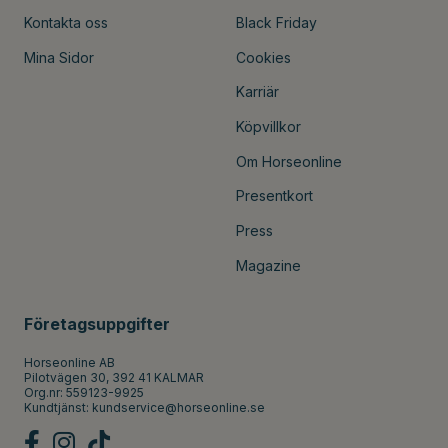
Kontakta oss
Black Friday
Mina Sidor
Cookies
Karriär
Köpvillkor
Om Horseonline
Presentkort
Press
Magazine
Företagsuppgifter
Horseonline AB
Pilotvägen 30, 392 41 KALMAR
Org.nr: 559123-9925
Kundtjänst:
kundservice@horseonline.se