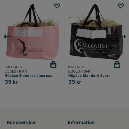
KÄLLQUIST
KÄLLQUIST
EQUESTRIAN
EQUESTRIAN
Höpåse Standard Ljusrosa
Höpåse Standard Svart
39 kr
39 kr
Kundservice
Information