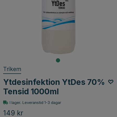
Trikem
Ytdesinfektion YtDes 70%
Tensid 1000ml
I lager. Leveranstid 1-3 dagar
149
kr