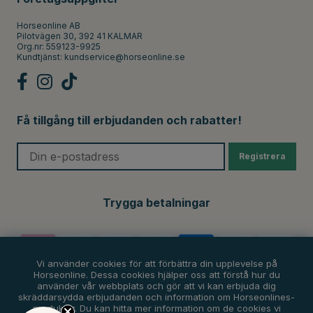
Horseonline AB
Pilotvägen 30, 392 41 KALMAR
Org.nr: 559123-9925
Kundtjänst:
kundservice@horseonline.se
Få tillgång till erbjudanden och rabatter!
Registrera
Trygga betalningar
Vi använder cookies för att förbättra din upplevelse på
Horseonline. Dessa cookies hjälper oss att förstå hur du
använder vår webbplats och gör att vi kan erbjuda dig
skräddarsydda erbjudanden och information om Horseonlines-
produkter. Du kan hitta mer information om de cookies vi