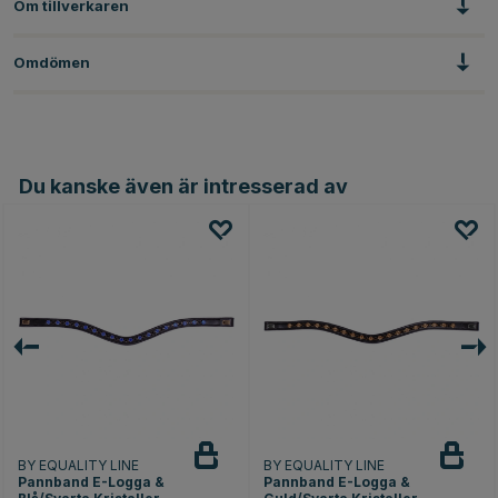
Om tillverkaren
Omdömen
Du kanske även är intresserad av
BY EQUALITY LINE
BY EQUALITY LINE
Pannband E-Logga &
Pannband E-Logga &