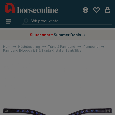
Slutar snart:
Summer Deals →
Hem
Hästutrustning
Träns & Pannband
Pannband
Pannband E-Logga & Blå/Svarta Kristaller Svart/Silver