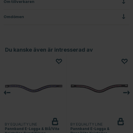
Om tillverkaren
Omdömen
Du kanske även är intresserad av
BY EQUALITY LINE
BY EQUALITY LINE
Pannband E-Logga & Blå/Vita
Pannband E-Logga &