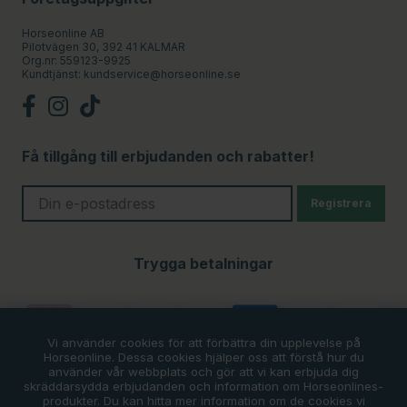
Horseonline AB
Pilotvägen 30, 392 41 KALMAR
Org.nr: 559123-9925
Kundtjänst:
kundservice@horseonline.se
Få tillgång till erbjudanden och rabatter!
Registrera
Trygga betalningar
Vi använder cookies för att förbättra din upplevelse på
Horseonline. Dessa cookies hjälper oss att förstå hur du
använder vår webbplats och gör att vi kan erbjuda dig
skräddarsydda erbjudanden och information om Horseonlines-
produkter. Du kan hitta mer information om de cookies vi