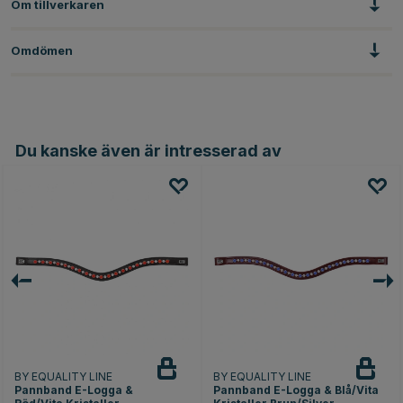
Om tillverkaren
Omdömen
Du kanske även är intresserad av
BY EQUALITY LINE
BY EQUALITY LINE
Pannband E-Logga &
Pannband E-Logga & Blå/Vita