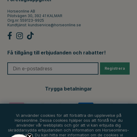
Horseonline AB
Pilotvägen 30, 392 41 KALMAR
Org.nr: 559123-9925
Kundtjänst:
kundservice@horseonline.se
Få tillgång till erbjudanden och rabatter!
Registrera
Trygga betalningar
Vi använder cookies för att förbättra din upplevelse på
Horseonline. Dessa cookies hjälper oss att förstå hur du
använder vår webbplats och gör att vi kan erbjuda dig
skräddarsydda erbjudanden och information om Horseonlines-
produkter. Du kan hitta mer information om de cookies vi